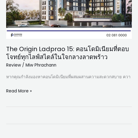
คอนโดมิเนียม
ที่
ตอบ
โจทย์
ทุก
ไลฟ์
The Origin Ladprao 15: คอนโดมิเนียมที่ตอบ
สไตล์
โจทย์ทุกไลฟ์สไตล์ในใจกลางลาดพร้าว
ใน
ใจกลาง
Review
/
Miw Phrachann
ลาดพร้าว
หากคุณกำลังมองหาคอนโดมิเนียมที่ผสมผสานความสะดวกสบาย ควา
Read More »