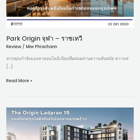
Park Origin จุฬา – ราชเทวี
Review
/
Miw Phrachann
หากคุณกำลังมองหาคอนโดมิเนียมที่ผสมผสานความทันสมัย ความส
[…]
Read More »
The
Origin
Ladprao
15: