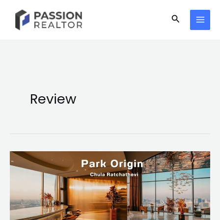
Skip
Search
to
content
Review
Park
Origin
จุฬา
–
ราชเทวี