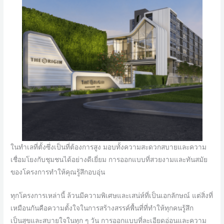
ในทำเลที่ตั้งซึ่งเป็นที่ต้องการสูง มอบทั้งความสะดวกสบายและความ
เชื่อมโยงกับชุมชนได้อย่างดีเยี่ยม การออกแบบที่สวยงามและทันสมัย
ของโครงการทำให้คุณรู้สึกอบอุ่น
ทุกโครงการเหล่านี้ ล้วนมีความพิเศษและเสน่ห์ที่เป็นเอกลักษณ์ แต่สิ่งที่
เหมือนกันคือความตั้งใจในการสร้างสรรค์พื้นที่ที่ทำให้ทุกคนรู้สึก
เป็นสุขและสบายใจในทุก ๆ วัน การออกแบบที่ละเอียดอ่อนและความ