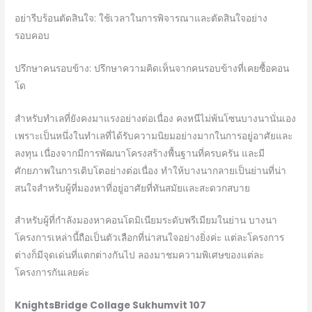
อย่ารีบร้อนตัดสินใจ: ใช้เวลาในการพิจารณาและตัดสินใจอย่าง
รอบคอบ
ปรึกษาคนรอบข้าง: ปรึกษาความคิดเห็นจากคนรอบข้างที่เคยซื้อคอน
โด
สำหรับทำเลที่ยังคงมาแรงอย่างต่อเนื่อง คงหนีไม่พ้นโซนบางนานั่นเอง
เพราะเป็นหนึ่งในทำเลที่ได้รับความนิยมอย่างมากในการอยู่อาศัยและ
ลงทุน เนื่องจากมีการพัฒนาโครงสร้างพื้นฐานที่ครบครัน และมี
ศักยภาพในการเติบโตอย่างต่อเนื่อง ทำให้บางนากลายเป็นย่านที่น่า
สนใจสำหรับผู้ที่มองหาที่อยู่อาศัยที่ทันสมัยและสะดวกสบาย
สำหรับผู้ที่กำลังมองหาคอนโดมิเนียมระดับพรีเมียมในย่าน บางนา
โครงการเหล่านี้ถือเป็นตัวเลือกที่น่าสนใจอย่างยิ่งค่ะ แต่ละโครงการ
ต่างก็มีจุดเด่นที่แตกต่างกันไป ลองมาชมความพิเศษของแต่ละ
โครงการกันเลยค่ะ
KnightsBridge Collage Sukhumvit 107