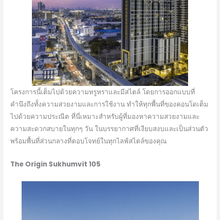
โครงการนี้เต็มไปด้วยความหรูหราและมีสไตล์ โดยการออกแบบที่
คำนึงถึงทั้งความสวยงามและการใช้งาน ทำให้ทุกพื้นที่ของคอนโดเต็ม
ไปด้วยความประณีต ที่นี่เหมาะสำหรับผู้ที่มองหาความสวยงามและ
ความสะดวกสบายในทุกๆ วัน ในบรรยากาศที่เงียบสงบและเป็นส่วนตัว
พร้อมพื้นที่ส่วนกลางที่ตอบโจทย์ในทุกไลฟ์สไตล์ของคุณ
The Origin Sukhumvit 105