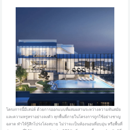
โครงการนี้มีเสน่ห์ ด้วยการออกแบบที่ผสมผสานระหว่างความทันสมัย
และความหรูหราอย่างลงตัว ทุกพื้นที่ภายในโครงการถูกใช้อย่างชาญ
ฉลาด ทำให้รู้สึกโปร่งโล่งสบาย ไม่ว่าจะเป็นห้องนอนที่อบอุ่น หรือพื้นที่