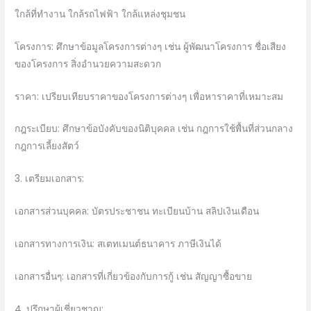
ใกล้ที่ทำงาน ใกล้รถไฟฟ้า ใกล้แหล่งชุมชน
โครงการ: ศึกษาข้อมูลโครงการต่างๆ เช่น ผู้พัฒนาโครงการ ชื่อเสียง
ของโครงการ สิ่งอำนวยความสะดวก
ราคา: เปรียบเทียบราคาของโครงการต่างๆ เพื่อหาราคาที่เหมาะสม
กฎระเบียบ: ศึกษาข้อบังคับของนิติบุคคล เช่น กฎการใช้พื้นที่ส่วนกลาง
กฎการเลี้ยงสัตว์
3. เตรียมเอกสาร:
เอกสารส่วนบุคคล: บัตรประชาชน ทะเบียนบ้าน สลิปเงินเดือน
เอกสารทางการเงิน: สเตทเมนต์ธนาคาร ภาษีเงินได้
เอกสารอื่นๆ: เอกสารที่เกี่ยวข้องกับการกู้ เช่น สัญญาซื้อขาย
4. ปรึกษาผู้เชี่ยวชาญ: