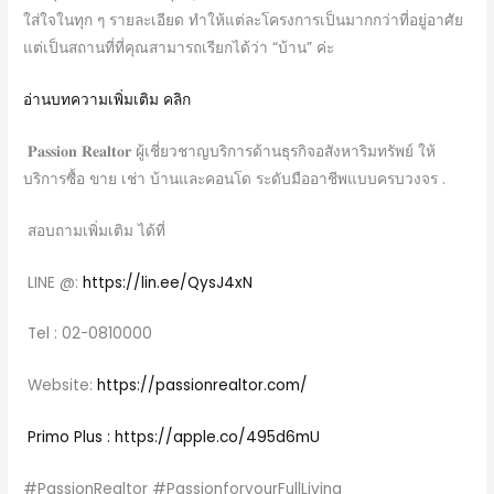
ใส่ใจในทุก ๆ รายละเอียด ทำให้แต่ละโครงการเป็นมากกว่าที่อยู่อาศัย
แต่เป็นสถานที่ที่คุณสามารถเรียกได้ว่า “บ้าน” ค่ะ
อ่านบทความเพิ่มเติม คลิก
𝐏𝐚𝐬𝐬𝐢𝐨𝐧 𝐑𝐞𝐚𝐥𝐭𝐨𝐫 ผู้เชี่ยวชาญบริการด้านธุรกิจอสังหาริมทรัพย์ ให้
บริการซื้อ ขาย เช่า บ้านและคอนโด ระดับมืออาชีพแบบครบวงจร .
สอบถามเพิ่มเติม ได้ที่
LINE @:
https://lin.ee/QysJ4xN
Tel : 02-0810000
Website:
https://passionrealtor.com/
Primo Plus : https://apple.co/495d6mU
#PassionRealtor #PassionforyourFullLiving