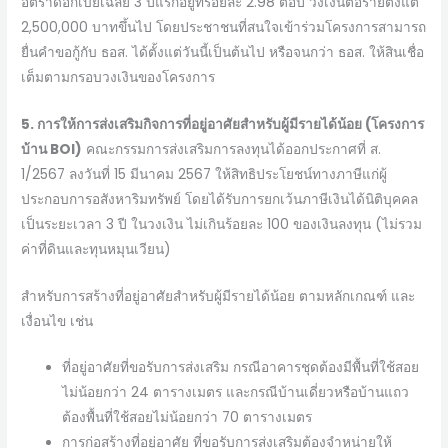
อัตราดอกเบี้ยเฉลี่ย 3 ปีแรกอยู่ที่ร้อยละ 2.98 ต่อปี วงเงินต่อรายตั้งแต่
2,500,000 บาทขึ้นไป โดยประชาชนที่สนใจเข้าร่วมโครงการสามารถ
ยื่นคำขอกู้กับ ธอส. ได้ตั้งแต่วันนี้เป็นต้นไป หรือจนกว่า ธอส. ให้สินเชื่อ
เต็มตามกรอบวงเงินของโครงการ
5. การให้การส่งเสริมกิจการที่อยู่อาศัยสำหรับผู้มีรายได้น้อย (โครงการ
บ้าน BOI)
คณะกรรมการส่งเสริมการลงทุนได้ออกประกาศที่ ส.
1/2567 ลงวันที่ 15 มีนาคม 2567 ให้สิทธิประโยชน์ทางภาษีแก่ผู้
ประกอบการอสังหาริมทรัพย์ โดยได้รับการยกเว้นภาษีเงินได้นิติบุคคล
เป็นระยะเวลา 3 ปี ในวงเงิน ไม่เกินร้อยละ 100 ของเงินลงทุน (ไม่รวม
ค่าที่ดินและทุนหมุนเวียน)
สำหรับการสร้างที่อยู่อาศัยสำหรับผู้มีรายได้น้อย ตามหลักเกณฑ์ และ
เงื่อนไข เช่น
ที่อยู่อาศัยที่ขอรับการส่งเสริม กรณีอาคารชุดต้องมีพื้นที่ใช้สอย
ไม่น้อยกว่า 24 ตารางเมตร และกรณีบ้านเดี่ยวหรือบ้านแถว
ต้องพื้นที่ใช้สอยไม่น้อยกว่า 70 ตารางเมตร
การก่อสร้างที่อยู่อาศัย ที่ขอรับการส่งเสริมต้องจำหน่ายให้