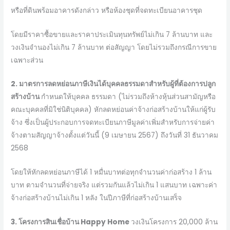
หรือที่ดินพร้อมอาคารดังกล่าว หรือห้องชุดที่จดทะเบียนอาคารชุด
โดยมีราคาซื้อขายและราคาประเมินทุนทรัพย์ไม่เกิน 7 ล้านบาท และ
วงเงินจำนองไม่เกิน 7 ล้านบาท ต่อสัญญา โดยไม่รวมถึงกรณีการขาย
เฉพาะส่วน
2. มาตรการลดหย่อนภาษีเงินได้บุคคลธรรมดาสำหรับผู้ที่ต้องการปลูก
สร้างบ้าน
กำหนดให้บุคคล ธรรมดา (ไม่รวมถึงห้างหุ้นส่วนสามัญหรือ
คณะบุคคลที่มิใช่นิติบุคคล) หักลดหย่อนค่าจ้างก่อสร้างบ้านให้แก่ผู้รับ
จ้าง ซึ่งเป็นผู้ประกอบการจดทะเบียนภาษีมูลค่าเพิ่มสำหรับการจ่ายค่า
จ้างตามสัญญาจ้างตั้งแต่วันนี้ (9 เมษายน 2567) ถึงวันที่ 31 ธันวาคม
2568
โดยให้หักลดหย่อนภาษีได้ 1 หมื่นบาทต่อทุกจำนวนค่าก่อสร้าง 1 ล้าน
บาท ตามจำนวนที่จ่ายจริง แต่รวมกันแล้วไม่เกิน 1 แสนบาท เฉพาะค่า
จ้างก่อสร้างบ้านไม่เกิน 1 หลัง ในปีภาษีที่ก่อสร้างบ้านเสร็จ
3. โครงการสินเชื่อบ้าน Happy Home
วงเงินโครงการ 20,000 ล้าน