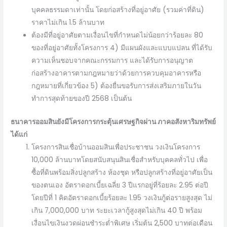
บุคคลธรรมดาเท่านั้น โดยก่อสร้างที่อยู่อาศัย (รวมค่าที่ดิน)
ราคาไม่เกิน 1.5 ล้านบาท
ต้องมีที่อยู่อาศัยตามเงื่อนไขที่กำหนดไม่น้อยกว่าร้อยละ 80
ของที่อยู่อาศัยทั้งโครงการ 4) มีแผนผังและแบบแปลน ที่ได้รับ
ความเห็นชอบจากคณะกรรมการ และได้รับการอนุญาต
ก่อสร้างอาคารตามกฎหมายว่าด้วยการควบคุมอาคารหรือ
กฎหมายที่เกี่ยวข้อง 5) ต้องยื่นขอรับการส่งเสริมภายในวัน
ทำการสุดท้ายของปี 2568 เป็นต้น
ธนาคารออมสินยังมีโครงการกระตุ้นเศรษฐกิจผ่าน ภาคอสังหาริมทรัพย์
ได้แก่
โครงการสินเชื่อบ้านออมสินเพื่อประชาชน วงเงินโครงการ
10,000 ล้านบาทโดยสนับสนุนสินเชื่อสำหรับบุคคลทั่วไป เพื่อ
ซื้อที่ดินพร้อมสิ่งปลูกสร้าง ห้องชุด หรือปลูกสร้างที่อยู่อาศัยเป็น
ของตนเอง อัตราดอกเบี้ยเฉลี่ย 3 ปีแรกอยู่ที่ร้อยละ 2.95 ต่อปี
โดยปีที่ 1 คิดอัตราดอกเบี้ยร้อยละ 1.95 วงเงินกู้ต่อรายสูงสุด ไม่
เกิน 7,000,000 บาท ระยะเวลากู้สูงสุดไม่เกิน 40 ปี พร้อม
เงื่อนไขเงินงวดผ่อนชำระต่ำพิเศษ เริ่มต้น 2,500 บาทต่อเดือน