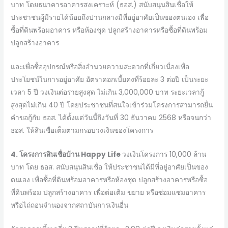
บาท โดยธนาคารอาคารสงเคราะห์ (ธอส.) สนับสนุนสินเชื่อให้
ประชาชนผู้มีรายได้น้อยถึงปานกลางมีที่อยู่อาศัยเป็นของตนเอง เพื่อ
ซื้อที่ดินพร้อมอาคาร หรือห้องชุด ปลูกสร้างอาคารหรือซื้อที่ดินพร้อม
ปลูกสร้างอาคาร
และเพื่อซื้ออุปกรณ์หรือสิ่งอำนวยความสะดวกที่เกี่ยวเนื่องเพื่อ
ประโยชน์ในการอยู่อาศัย อัตราดอกเบี้ยคงที่ร้อยละ 3 ต่อปี เป็นระยะ
เวลา 5 ปี วงเงินต่อรายสูงสุด ไม่เกิน 3,000,000 บาท ระยะเวลากู้
สูงสุดไม่เกิน 40 ปี โดยประชาชนที่สนใจเข้าร่วมโครงการสามารถยื่น
คำขอกู้กับ ธอส. ได้ตั้งแต่วันนี้ถึงวันที่ 30 ธันวาคม 2568 หรือจนกว่า
ธอส. ให้สินเชื่อเต็มตามกรอบวงเงินของโครงการ
4. โครงการสินเชื่อบ้าน Happy Life
วงเงินโครงการ 10,000 ล้าน
บาท โดย ธอส. สนับสนุนสินเชื่อ ให้ประชาชนได้มีที่อยู่อาศัยเป็นของ
ตนเอง เพื่อซื้อที่ดินพร้อมอาคารหรือห้องชุด ปลูกสร้างอาคารหรือซื้อ
ที่ดินพร้อม ปลูกสร้างอาคาร เพื่อต่อเติม ขยาย หรือซ่อมแซมอาคาร
หรือไถ่ถอนจำนองจากสถาบันการเงินอื่น