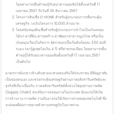
โดยสามารถยื่นคำขอกู้กับธนาคารออมสินได้ตั้งแต่วันที่ 17
เมษายน 2567 ถึงวันที่ 30 ธันวาคม 2567
โครงการสินเชื่อ D-HOME สำหรับผู้ประกอบการเพื่อกระตุ้น
เศรษฐกิจ วงเงินโครงการ 10,000 ล้านบาท
โดยสนับสนุนสินเชื่อสำหรับผู้ประกอบการนำไปเป็นเงินลงทุน
ได้แก่ ค่าที่ดิน ค่าก่อสร้าง ค่าพัฒนาสาธารณูปโภค หรือเป็น
เงินหมุนเวียนในกิจการ อัตราดอกเบี้ยเริ่มต้นร้อยละ 3.50 ต่อปี
ระยะเวลากู้สูงสุดไม่เกิน 4 ปี ฟรีค่าธรรมเนียม โดยสามารถยื่น
คำขอกู้ได้กับธนาคารออมสินตั้งแต่วันที่ 17 เมษายน 2567
เป็นต้นไป
มาตรการดังกล่าวข้างต้นช่วยจะช่วยส่งเสริมให้ประชาชน มีที่อยู่อาศัย
เป็นของตนเอง และช่วยกระตุ้นเศรษฐกิจผ่านภาคอสังหาริมทรัพย์และ
ธุรกิจที่เกี่ยวเนื่องกับ ภาคอสังหาริมทรัพย์ทั้งห่วงโซ่อุปทานการผลิต
(Supply Chain) ส่งเสริมการลงทุนภายในประเทศ อันจะก่อให้เกิด
การจ้างงาน การผลิต รวมถึงอาจก่อให้เกิดการถ่ายทอดเทคโนโลยี ซึ่ง
จะส่งผลดีต่อการขยายตัวทางเศรษฐกิจในภาพรวม