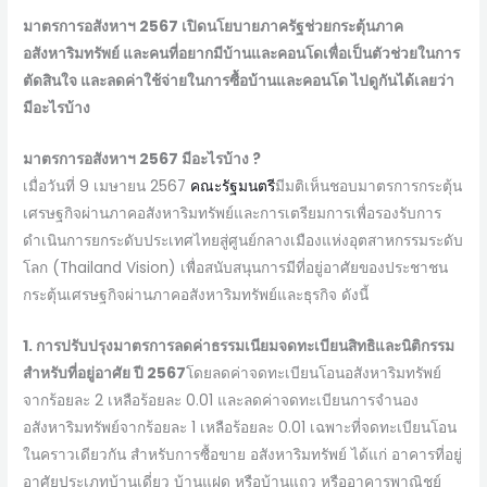
มาตรการอสังหาฯ 2567 เปิดนโยบายภาครัฐช่วยกระตุ้นภาค
อสังหาริมทรัพย์ และคนที่อยากมีบ้านและคอนโดเพื่อเป็นตัวช่วยในการ
ตัดสินใจ และลดค่าใช้จ่ายในการซื้อบ้านและคอนโด ไปดูกันได้เลยว่า
มีอะไรบ้าง
มาตรการอสังหาฯ 2567 มีอะไรบ้าง ?
เมื่อวันที่ 9 เมษายน 2567
คณะรัฐมนตรี
มีมติเห็นชอบมาตรการกระตุ้น
เศรษฐกิจผ่านภาคอสังหาริมทรัพย์และการเตรียมการเพื่อรองรับการ
ดำเนินการยกระดับประเทศไทยสู่ศูนย์กลางเมืองแห่งอุตสาหกรรมระดับ
โลก (Thailand Vision) เพื่อสนับสนุนการมีที่อยู่อาศัยของประชาชน
กระตุ้นเศรษฐกิจผ่านภาคอสังหาริมทรัพย์และธุรกิจ ดังนี้
1. การปรับปรุงมาตรการลดค่าธรรมเนียมจดทะเบียนสิทธิและนิติกรรม
สำหรับที่อยู่อาศัย ปี 2567
โดยลดค่าจดทะเบียนโอนอสังหาริมทรัพย์
จากร้อยละ 2 เหลือร้อยละ 0.01 และลดค่าจดทะเบียนการจำนอง
อสังหาริมทรัพย์จากร้อยละ 1 เหลือร้อยละ 0.01 เฉพาะที่จดทะเบียนโอน
ในคราวเดียวกัน สำหรับการซื้อขาย อสังหาริมทรัพย์ ได้แก่ อาคารที่อยู่
อาศัยประเภทบ้านเดี่ยว บ้านแฝด หรือบ้านแถว หรืออาคารพาณิชย์