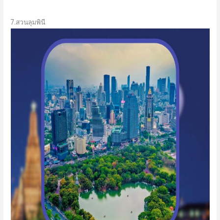
7.สวนลุมพินี