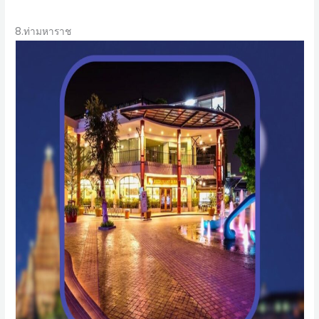
8.ท่ามหาราช