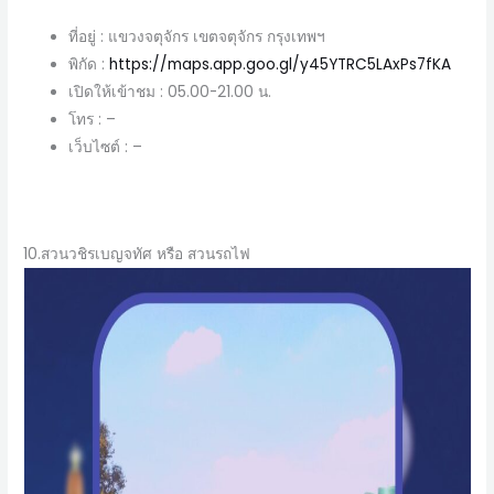
ที่อยู่ : แขวงจตุจักร เขตจตุจักร กรุงเทพฯ
พิกัด :
https://maps.app.goo.gl/y45YTRC5LAxPs7fKA
เปิดให้เข้าชม : 05.00-21.00 น.
โทร : –
เว็บไซต์ : –
10.สวนวชิรเบญจทัศ หรือ สวนรถไฟ