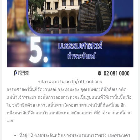
รูปภาพจาก tu.ac.th/attractions
ธรรมศาสตร์นั้นก็จัดงานลอยกระทงนะคะ จุดเด่นของที่นี่ก็คือเขาติด
แม่น้ำเจ้าพระยา ดังนั้นการลอยกระทงจะเป็นรูปแบบที่ให้เรานั้นขึ้นเรือ
ไปชมวิวอีกด้วย เพราะฉนั้นหากใครอยากพาแฟนไปก็ต้องนี่เลย อีก
หนึ่งมหาลัยที่จัดแบบโรแมนติกเหมาะกัยลมหนาวที่กำลังมาตอนนี้มาก
เลย
ที่อยู่ : 2 ซอยพระจันทร์ แขวงพระบรมมหาราชวัง เขตพระนคร