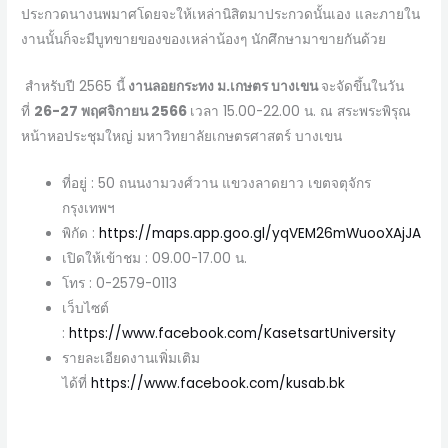
ประกวดนางนพมาศโดยจะให้เหล่านิสิตมาประกวดนั้นเอง และภายใน
งานนั้นก็จะมีบูทขายของของเหล่าน้องๆ นักศึกษามาขายกันด้วย
สำหรับปี 2565 นี้
งานลอยกระทง ม.เกษตร บางเขน
จะจัดขึ้นในวัน
ที่
26-27 พฤศจิกายน 2566
เวลา 15.00-22.00 น. ณ สระพระพิรุณ
หน้าหอประชุมใหญ่ มหาวิทยาลัยเกษตรศาสตร์ บางเขน
ที่อยู่ : 50 ถนนงามวงศ์วาน แขวงลาดยาว เขตจตุจักร
กรุงเทพฯ
พิกัด :
https://maps.app.goo.gl/yqVEM26mWuooXAjJA
เปิดให้เข้าชม : 09.00-17.00 น.
โทร : 0-2579-0113
เว็บไซต์
:
https://www.facebook.com/KasetsartUniversity
รายละเอียดงานเพิ่มเติม
ได้ที่
https://www.facebook.com/kusab.bk