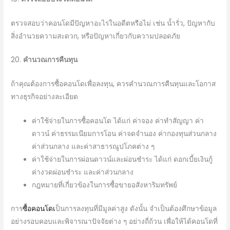
ตรวจสอบว่าคอนโดมีปัญหาอะไรในอดีตหรือไม่ เช่น น้ำรั่ว, ปัญหากับ
สิ่งอำนวยความสะดวก, หรือปัญหาเกี่ยวกับความปลอดภัย
20.
คำนวณการคืนทุน
ถ้าคุณต้องการซื้อคอนโดเพื่อลงทุน, ควรคำนวณการคืนทุนและโอกาส
ทางธุรกิจอย่างละเอียด
ค่าใช้จ่ายในการซื้อคอนโด ได้แก่ ค่าจอง ค่าทำสัญญา ค่า
ดาวน์ ค่าธรรมเนียมการโอน ค่าจดจำนอง ค่ากองทุนส่วนกลาง
ค่าส่วนกลาง และค่าสาธารณูปโภคต่าง ๆ
ค่าใช้จ่ายในการผ่อนดาวน์และผ่อนชำระ ได้แก่ ดอกเบี้ยเงินกู้
ค่างวดผ่อนชำระ และค่าส่วนกลาง
กฎหมายที่เกี่ยวข้องในการซื้อขายอสังหาริมทรัพย์
การ
ซื้อคอนโดเ
ป็นการลงทุนที่มีมูลค่าสูง ดังนั้น จำเป็นต้องศึกษาข้อมูล
อย่างรอบคอบและพิจารณาปัจจัยต่าง ๆ อย่างถี่ถ้วน เพื่อให้ได้คอนโดที่