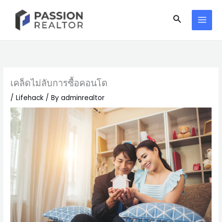
Skip
Search
to
content
เคล็ดไม่ลับการซื้อคอนโด
/
Lifehack
/ By
adminrealtor