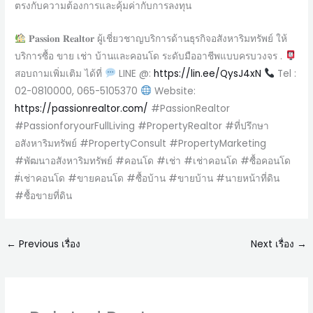
ตรงกับความต้องการและคุ้มค่ากับการลงทุน
𝐏𝐚𝐬𝐬𝐢𝐨𝐧 𝐑𝐞𝐚𝐥𝐭𝐨𝐫 ผู้เชี่ยวชาญบริการด้านธุรกิจอสังหาริมทรัพย์ ให้
บริการซื้อ ขาย เช่า บ้านและคอนโด ระดับมืออาชีพแบบครบวงจร .
สอบถามเพิ่มเติม ได้ที่
LINE @:
https://lin.ee/QysJ4xN
Tel :
02-0810000, 065-5105370
Website:
https://passionrealtor.com/
#PassionRealtor
#PassionforyourFullLiving #PropertyRealtor #ที่ปรึกษา
อสังหาริมทรัพย์ #PropertyConsult #PropertyMarketing
#พัฒนาอสังหาริมทรัพย์ #คอนโด #เช่า #เช่าคอนโด #ซื้อคอนโด
#่เช่าคอนโด #ขายคอนโด #ซื้อบ้าน #ขายบ้าน #นายหน้าที่ดิน
#ซื้อขายที่ดิน
←
Previous เรื่อง
Next เรื่อง
→