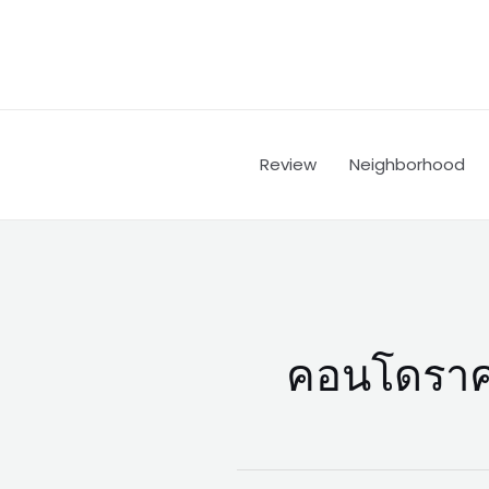
Skip
to
content
Review
Neighborhood
คอนโดราค