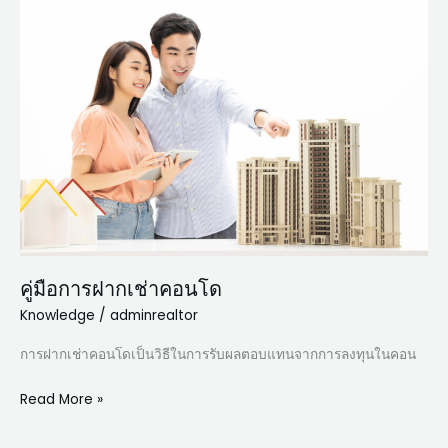
การ
ฝาก
เช่า
คอน
โด
คู่มือการฝากเช่าคอนโด
Knowledge
/
adminrealtor
การฝากเช่าคอนโดเป็นวิธีในการรับผลตอบแทนจากการลงทุนในคอน
Read More »