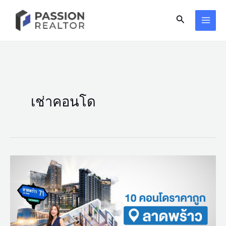
Skip
Search
to
content
เช่าคอนโด
10
คอน
โด
ราคา
ถูก
ลาดพร้าว