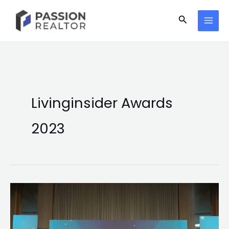
Skip
Search
to
content
Livinginsider Awards
2023
ครั้ง
แรก
ใน
ไทย!